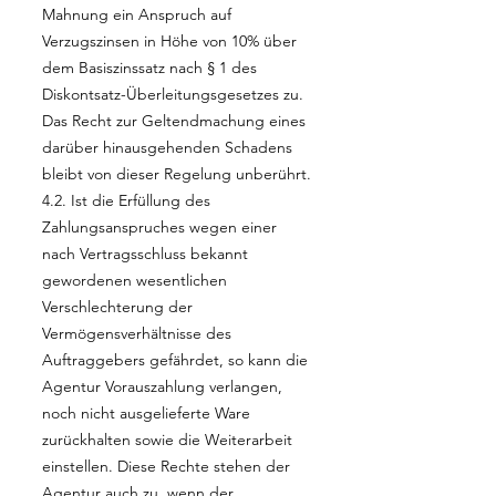
Mahnung ein Anspruch auf
Verzugszinsen in Höhe von 10% über
dem Basiszinssatz nach § 1 des
Diskontsatz-Überleitungsgesetzes zu.
Das Recht zur Geltendmachung eines
darüber hinausgehenden Schadens
bleibt von dieser Regelung unberührt.
4.2. Ist die Erfüllung des
Zahlungsanspruches wegen einer
nach Vertragsschluss bekannt
gewordenen wesentlichen
Verschlechterung der
Vermögensverhältnisse des
Auftraggebers gefährdet, so kann die
Agentur Vorauszahlung verlangen,
noch nicht ausgelieferte Ware
zurückhalten sowie die Weiterarbeit
einstellen. Diese Rechte stehen der
Agentur auch zu, wenn der