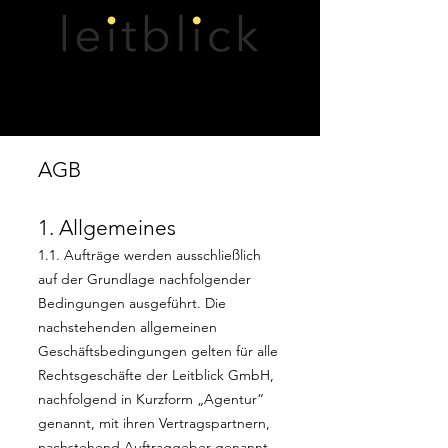
AGB
1. Allgemeines
1.1. Aufträge werden ausschließlich
auf der Grundlage nachfolgender
Bedingungen ausgeführt. Die
nachstehenden allgemeinen
Geschäftsbedingungen gelten für alle
Rechtsgeschäfte der Leitblick GmbH,
nachfolgend in Kurzform „Agentur“
genannt, mit ihren Vertragspartnern,
nachstehend Auftraggeber genannt.