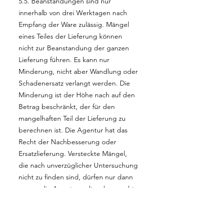
5.5. Beanstandungen sind nur
innerhalb von drei Werktagen nach
Empfang der Ware zulässig. Mängel
eines Teiles der Lieferung können
nicht zur Beanstandung der ganzen
Lieferung führen. Es kann nur
Minderung, nicht aber Wandlung oder
Schadenersatz verlangt werden. Die
Minderung ist der Höhe nach auf den
Betrag beschränkt, der für den
mangelhaften Teil der Lieferung zu
berechnen ist. Die Agentur hat das
Recht der Nachbesserung oder
Ersatzlieferung. Versteckte Mängel,
die nach unverzüglicher Untersuchung
nicht zu finden sind, dürfen nur dann
gegen die Agentur geltend gemacht
werden, wenn die Mängelrüge
innerhalb von drei Monaten, nachdem